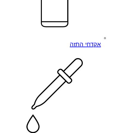
אקדחי התזה