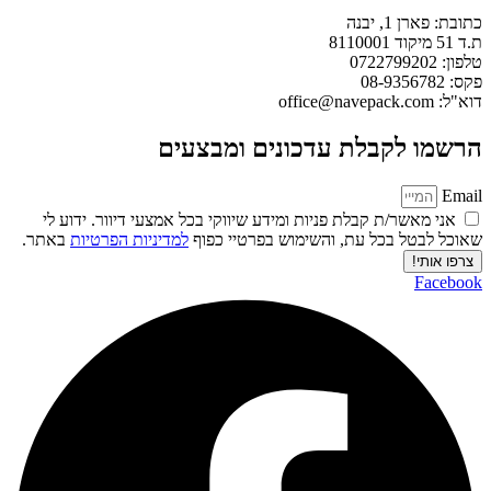
כתובת: פארן 1, יבנה
ת.ד 51 מיקוד 8110001
טלפון: 0722799202
פקס: 08-9356782
דוא"ל: office@navepack.com
הרשמו לקבלת עדכונים ומבצעים
Email
אני מאשר/ת קבלת פניות ומידע שיווקי בכל אמצעי דיוור. ידוע לי
שאוכל לבטל בכל עת, והשימוש בפרטיי כפוף
למדיניות הפרטיות
באתר.
צרפו אותי!
Facebook