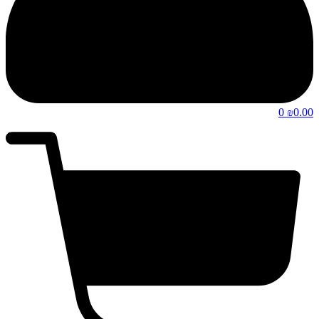
0
0.00
₪