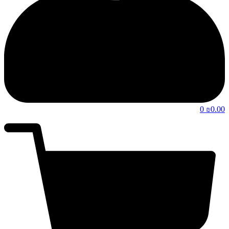
0
0.00
₪