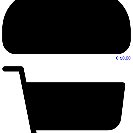
0
0.00
₪