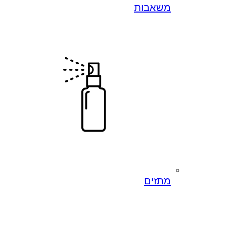
משאבות
מתזים