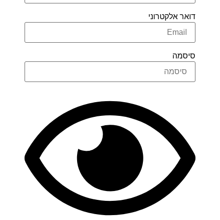
אר אלקטרוני
סמה