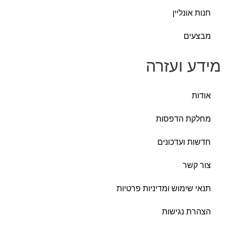
ונליין
ים
 ועזרה
ת הדפסות
 ועדכונים
שר
שימוש ומדיניות פרטיות
 נגישות