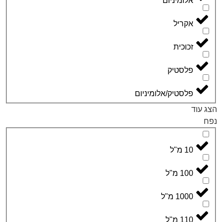
לומיניום
קריל
כוכית
לסטיק
לסטיק/אלומיניום
 מ"ל
1 מ"ל
10 מ"ל
1 מ"ל