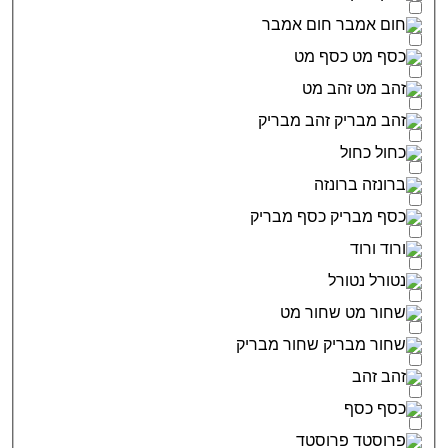
חום אמבר
כסף מט
זהב מט
זהב מבריק
כחול
ברונזה
כסף מבריק
ורוד
נטורל
שחור מט
שחור מבריק
זהב
כסף
פרוסטד