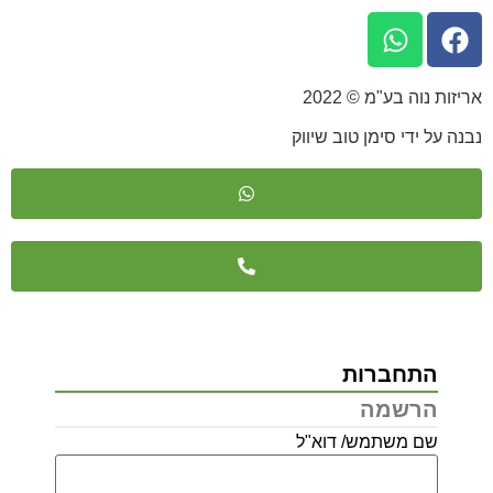
 בע"מ © 2022
די סימן טוב שיווק
חברות
רשמה
 משתמש/ דוא"ל