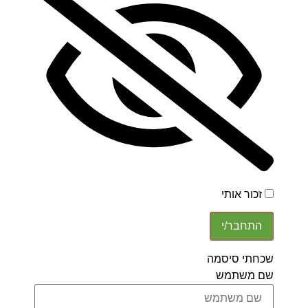
כור אותי
חתי סיסמה
 משתמש