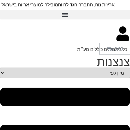
יזות נוה, החברה הגדולה והמובילה למוצרי אריזה בישראל
רים כוללים מע״מ
ות