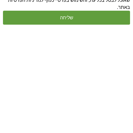
טל בכל עת, והשימוש בפרטיי כפוף
למדיניות הפרטיות
שליחה