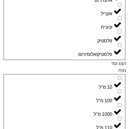
לומיניום
קריל
כוכית
לסטיק
לסטיק/אלומיניום
 מ"ל
1 מ"ל
10 מ"ל
1 מ"ל