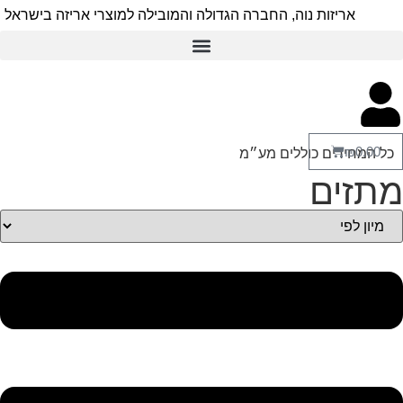
יזות נוה, החברה הגדולה והמובילה למוצרי אריזה בישראל
רים כוללים מע״מ
ם