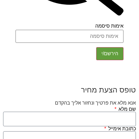
מות סיסמה
הירשם/י
הצעת מחיר
את פרטיך ונחזור אליך בהקדם
ימייל