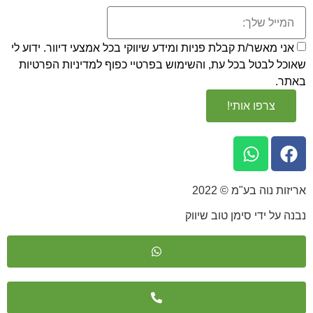
שר/ת קבלת פניות ומידע שיווקי בכל אמצעי דיוור. ידוע לי
טל בכל עת, והשימוש בפרטיי כפוף
למדיניות הפרטיות
פו אותי!
 בע"מ © 2022
די סימן טוב שיווק