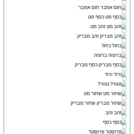
חום אמבר
כסף מט
זהב מט
זהב מבריק
כחול
ברונזה
כסף מבריק
ורוד
נטורל
שחור מט
שחור מבריק
זהב
כסף
פרוסטד