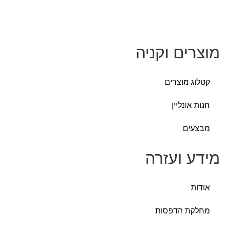
ים וקניה
 מוצרים
ונליין
ים
 ועזרה
ת הדפסות