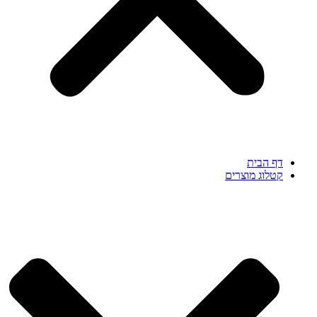
דף הבית
קטלוג מוצרים