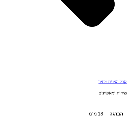
קבל הצעת מחיר
מידות ומאפיינים
הברגה
18 מ"מ