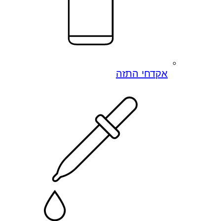
אקדחי התזה