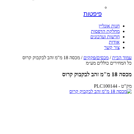
פיפטות
חנות אונליין
מחלקת הדפסות
חדשות ועדכונים
אודות
צור קשר
עמוד הבית
/
מכסים/פקקים
/ מכסה 18 מ"מ זהב לבקבוק קרוס
כל המחירים כוללים מע״מ
מכסה 18 מ"מ זהב לבקבוק קרוס
מק"ט - PLC100144