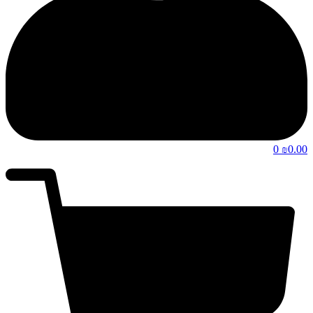
0
0.00
₪