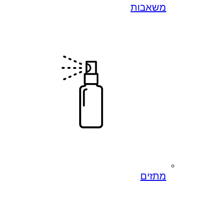
משאבות
מתזים