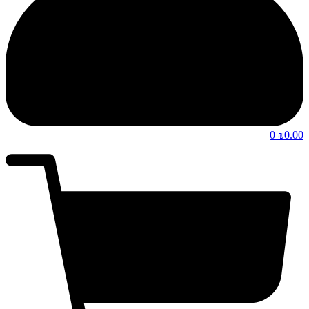
0
0.00
₪