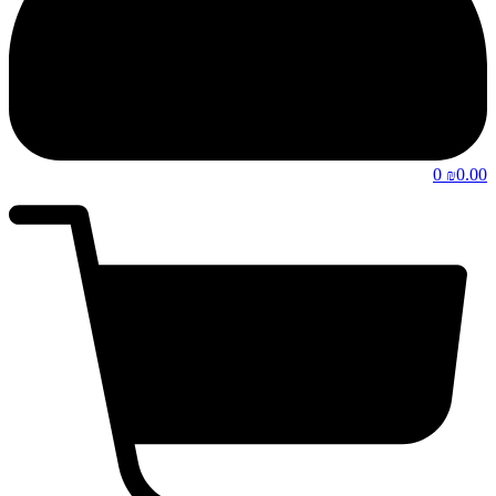
0
0.00
₪