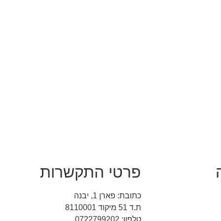
פרטי התקשרות
כתובת: פארן 1, יבנה
ת.ד 51 מיקוד 8110001
טלפון: 0722799202