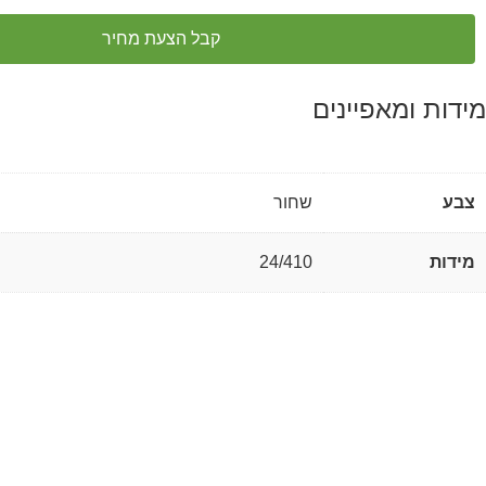
קבל הצעת מחיר
מידות ומאפיינים
צבע
שחור
מידות
24/410