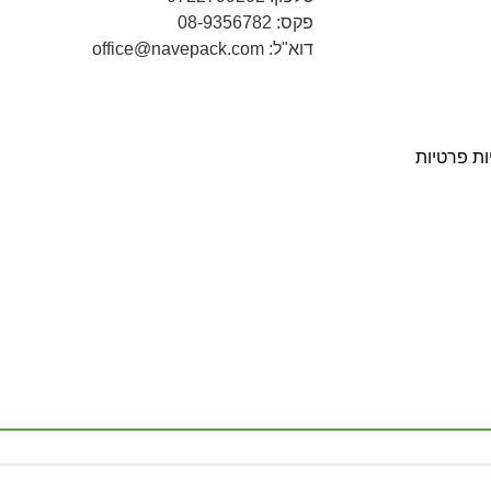
פקס: 08-9356782
דוא"ל: office@navepack.com
ות פרטיות