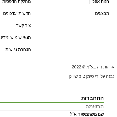
חנות אונליין
מחלקת הדפסות
מבצעים
חדשות ועדכונים
צור קשר
תנאי שימוש ומדיני
הצהרת נגישות
אריזות נוה בע"מ © 2022
נבנה על ידי סימן טוב שיווק
התחברות
הרשמה
שם משתמש/ דוא"ל