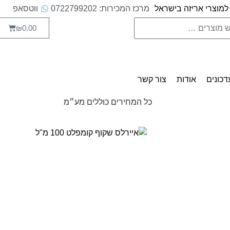
למוצרי אריזה בישראל
מרכז המכירות: 0722799202
ווטסאפ
0.00
₪
דכונים
אודות
צור קשר
כל המחירים כוללים מע״מ