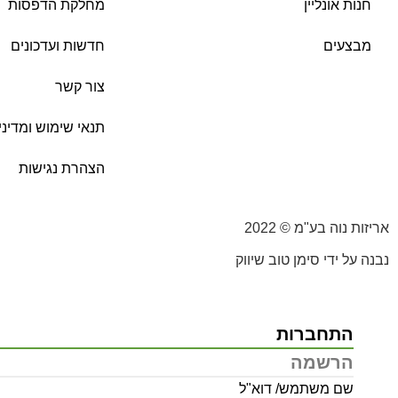
חנות אונליין
מחלקת הדפסות
מבצעים
חדשות ועדכונים
צור קשר
תנאי שימוש ומדיני
הצהרת נגישות
אריזות נוה בע"מ © 2022
נבנה על ידי סימן טוב שיווק
התחברות
הרשמה
שם משתמש/ דוא"ל