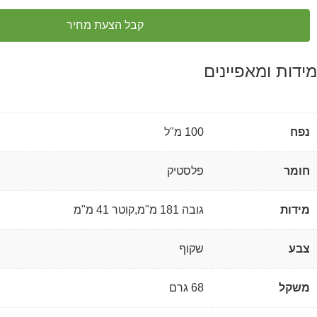
קבל הצעת מחיר
מידות ומאפיינים
נפח
100 מ"ל
חומר
פלסטיק
מידות
גובה 181 מ"מ,קוטר 41 מ"מ
צבע
שקוף
משקל
68 גרם