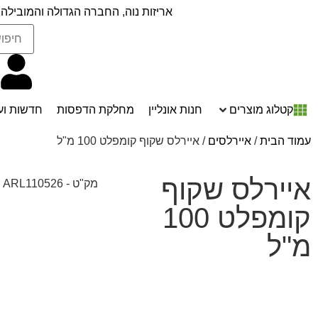
אריזות נוה, החברה הגדולה והמובילה 
קטלוג מוצרים
חנות אונליין
מחלקת הדפסות
חדשות וע
עמוד הבית
/
איירלסים
/ איירלס שקוף קומפלט 100 מ"ל
איירלס שקוף
מק"ט - ARL110526
קומפלט 100
מ"ל