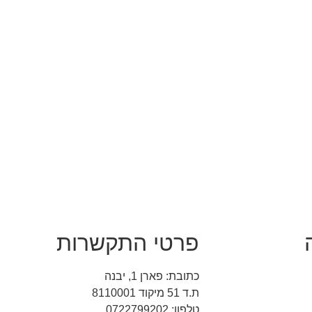
פרטי התקשרות
כתובת: פארן 1, יבנה
ת.ד 51 מיקוד 8110001
טלפון: 0722799202