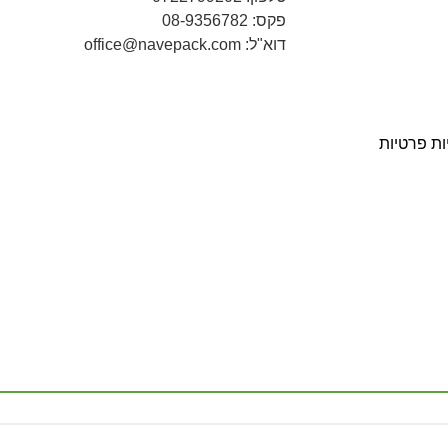
פקס: 08-9356782
דוא"ל: office@navepack.com
ות פרטיות