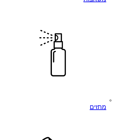
מתזים