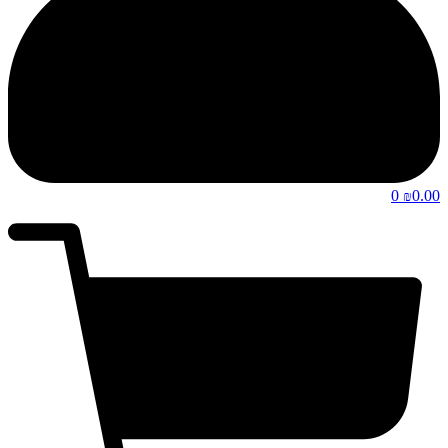
0
0.00
₪