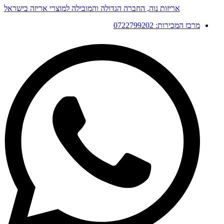
דלג
אריזות נוה, החברה הגדולה והמובילה למוצרי אריזה בישראל
לתוכן
מרכז המכירות: 0722799202