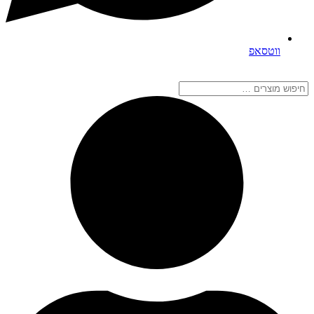
ווטסאפ
חיפוש
מוצרים
…