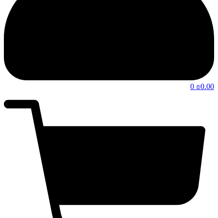
0
0.00
₪