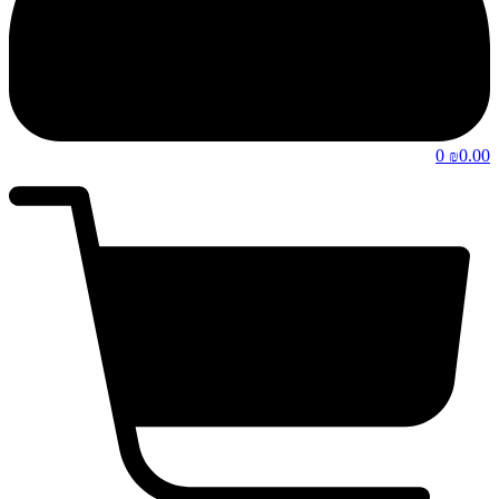
0
0.00
₪