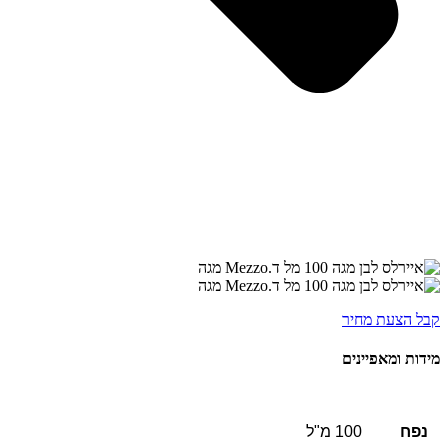
קבל הצעת מחיר
מידות ומאפיינים
נפח
100 מ"ל