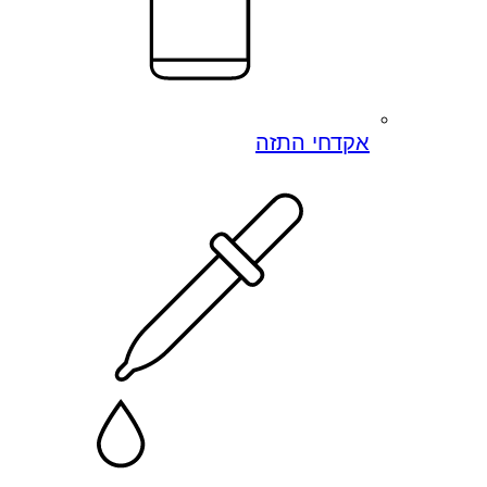
אקדחי התזה