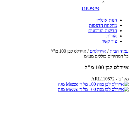
פיפטות
חנות אונליין
מחלקת הדפסות
חדשות ועדכונים
אודות
צור קשר
עמוד הבית
/
איירלסים
/ איירלס לבן 100 מ"ל
כל המחירים כוללים מע״מ
איירלס לבן 100 מ"ל
מק"ט - ARL110572