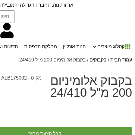
אריזות נוה, החברה הגדולה והמובילה 
קטלוג מוצרים
חנות אונליין
מחלקת הדפסות
חדשות וע
עמוד הבית
/
בקבוקים
/ בקבוק אלומיניום 200 מ"ל 24/410
בקבוק אלומיניום
מק"ט - ALB175002
200 מ"ל 24/410
קבל הצעת מחיר