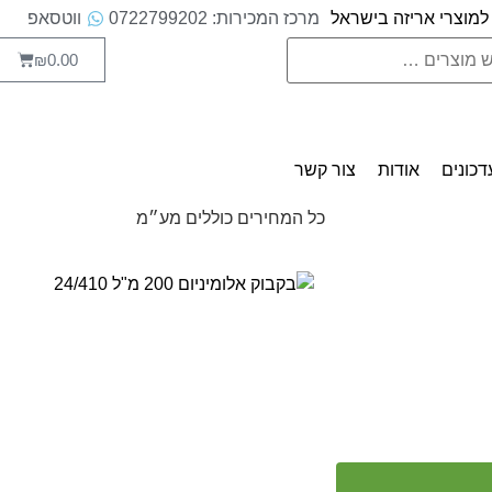
למוצרי אריזה בישראל
מרכז המכירות: 0722799202
ווטסאפ
0.00
₪
דכונים
אודות
צור קשר
כל המחירים כוללים מע״מ