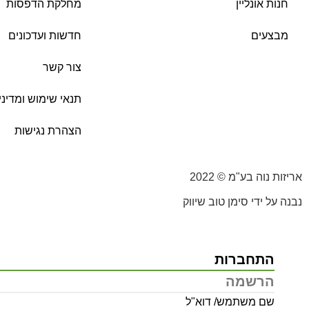
חנות אונליין
מחלקת הדפסות
מבצעים
חדשות ועדכונים
צור קשר
תנאי שימוש ומדיני
הצהרת נגישות
אריזות נוה בע"מ © 2022
נבנה על ידי סימן טוב שיווק
התחברות
הרשמה
שם משתמש/ דוא"ל