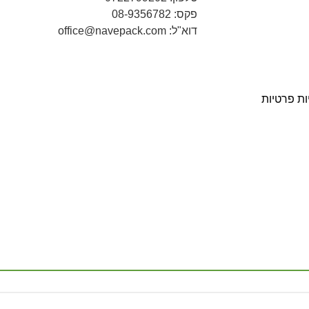
פקס: 08-9356782
דוא"ל: office@navepack.com
ות פרטיות