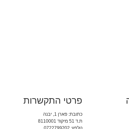
פרטי התקשרות
כתובת: פארן 1, יבנה
ת.ד 51 מיקוד 8110001
טלפון: 0722799202