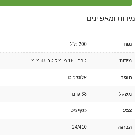
מידות ומאפיינים
נפח
200 מ"ל
מידות
גובה 161 מ"מ,קוטר 49 מ"מ
חומר
אלומיניום
משקל
38 גרם
צבע
כסף מט
הברגה
24/410