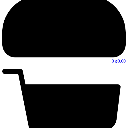
0
0.00
₪