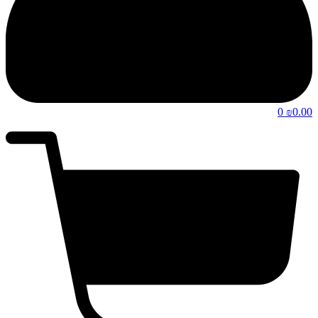
0
0.00
₪