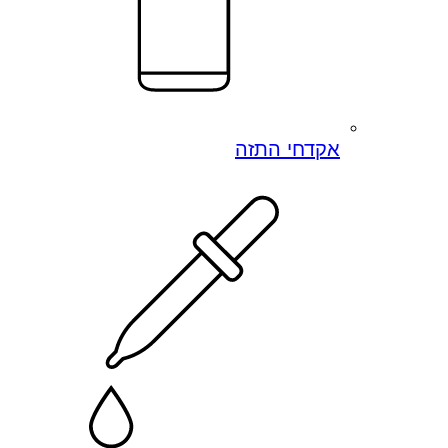
אקדחי התזה