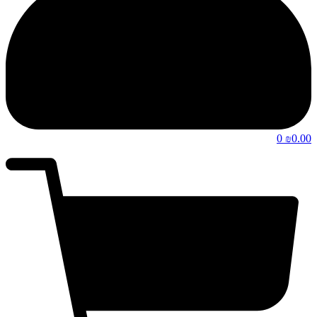
0
0.00
₪