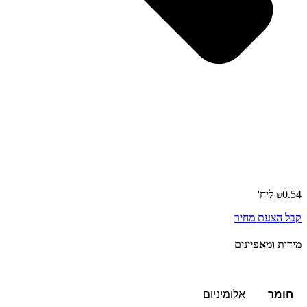
0.54
₪
קבל הצעת מחיר
מידות ומאפיינים
חומר
אלומיניום