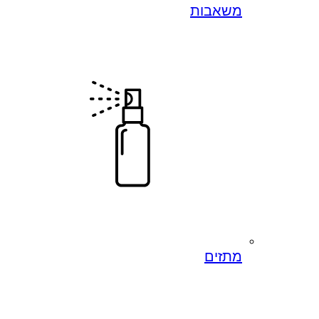
משאבות
מתזים