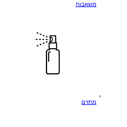
משאבות
מתזים