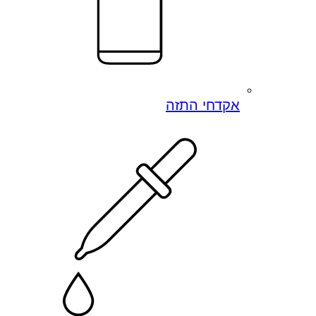
אקדחי התזה