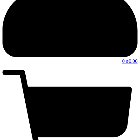
0
0.00
₪