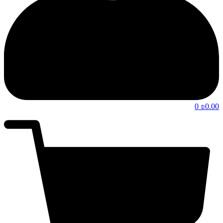
0
0.00
₪