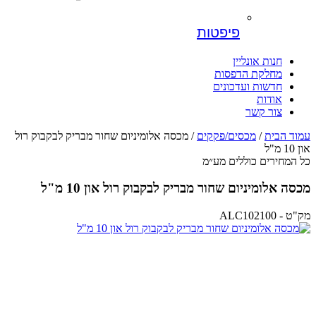
פיפטות
חנות אונליין
מחלקת הדפסות
חדשות ועדכונים
אודות
צור קשר
עמוד הבית
/
מכסים/פקקים
/ מכסה אלומיניום שחור מבריק לבקבוק רול
און 10 מ"ל
כל המחירים כוללים מע״מ
מכסה אלומיניום שחור מבריק לבקבוק רול און 10 מ"ל
מק"ט - ALC102100