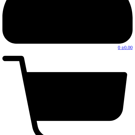
0
0.00
₪