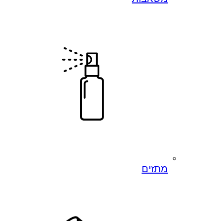
מתזים