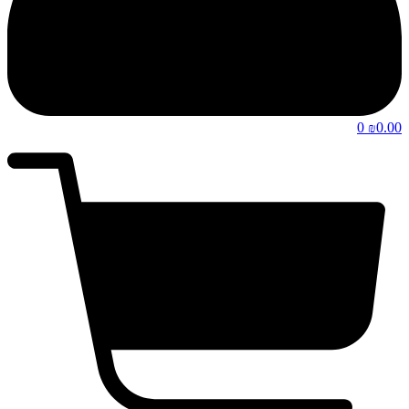
0
0.00
₪