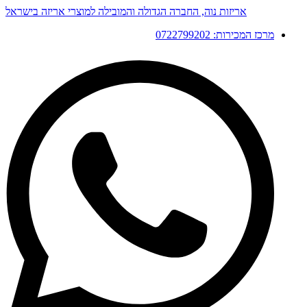
דלג
אריזות נוה, החברה הגדולה והמובילה למוצרי אריזה בישראל
לתוכן
מרכז המכירות: 0722799202