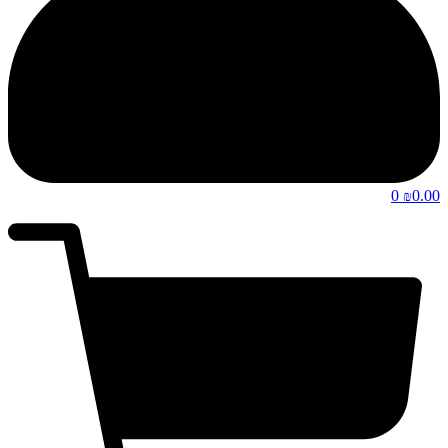
0
0.00
₪