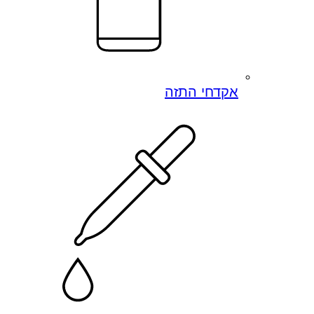
אקדחי התזה