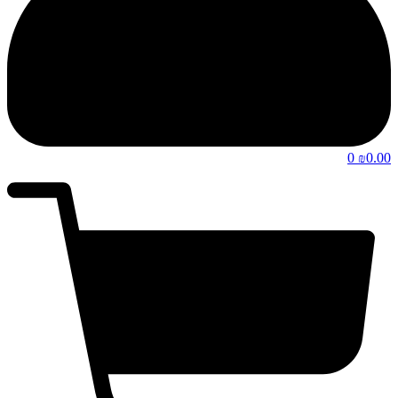
0
0.00
₪