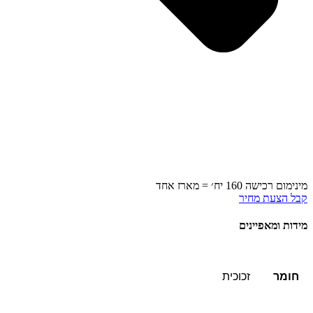
מינימום רכישה 160 יח׳ = מארז אחד
קבל הצעת מחיר
מידות ומאפיינים
חומר
זכוכית