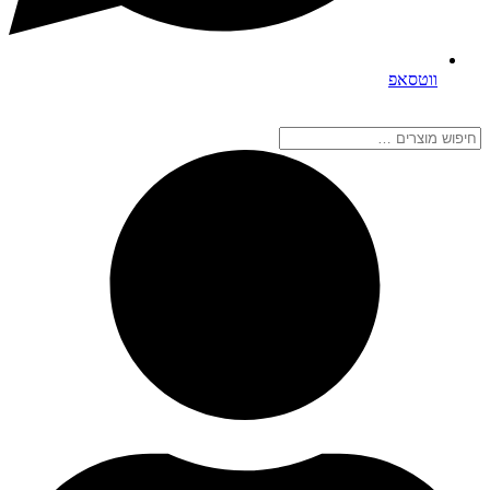
ווטסאפ
חיפוש
מוצרים
…