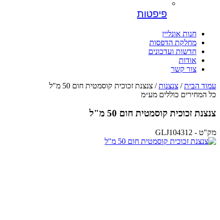
פיפטות
חנות אונליין
מחלקת הדפסות
חדשות ועדכונים
אודות
צור קשר
עמוד הבית
/
צנצנות
/ צנצנת זכוכית קוסמטית חום 50 מ"ל
כל המחירים כוללים מע״מ
צנצנת זכוכית קוסמטית חום 50 מ"ל
מק"ט - GLJ104312