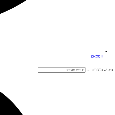
ווטסאפ
חיפוש מוצרים …