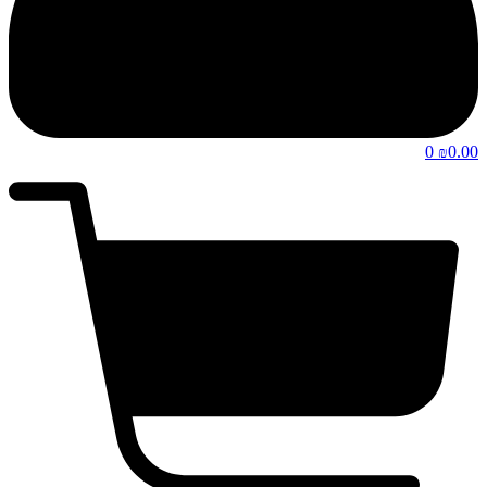
0
0.00
₪