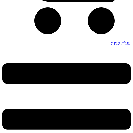
עגלת קניות