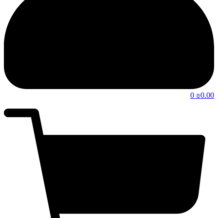
0
0.00
₪