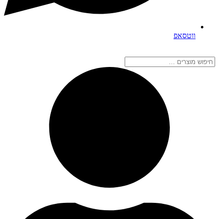
ווטסאפ
חיפוש
מוצרים
…