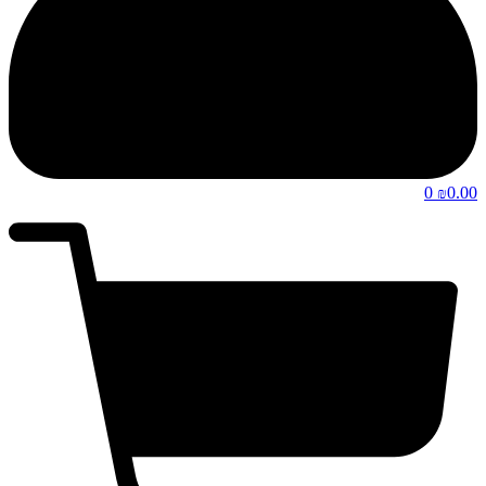
0
0.00
₪