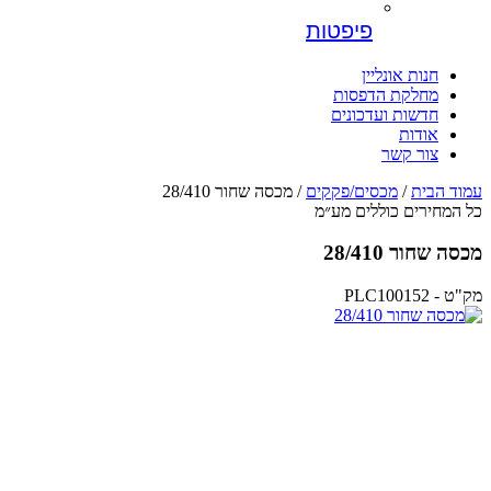
פיפטות
חנות אונליין
מחלקת הדפסות
חדשות ועדכונים
אודות
צור קשר
עמוד הבית
/
מכסים/פקקים
/ מכסה שחור 28/410
כל המחירים כוללים מע״מ
מכסה שחור 28/410
מק"ט - PLC100152