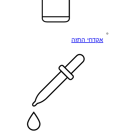
אקדחי התזה