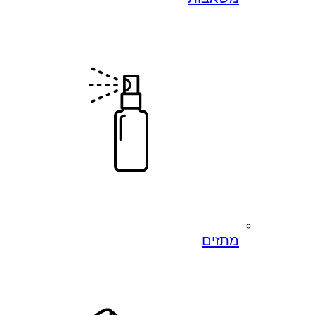
מתזים