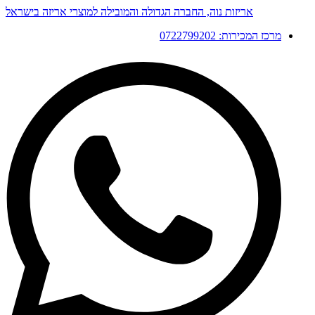
דלג
אריזות נוה, החברה הגדולה והמובילה למוצרי אריזה בישראל
לתוכן
מרכז המכירות: 0722799202