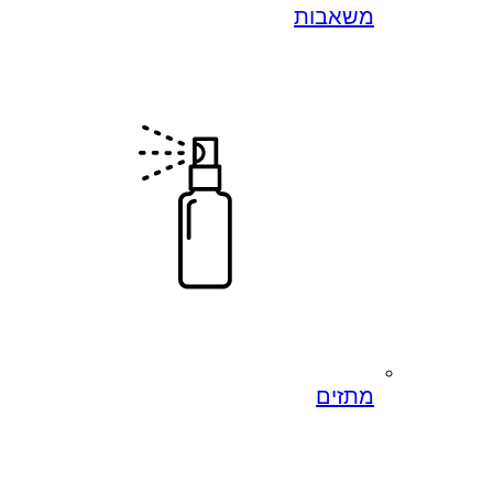
משאבות
מתזים