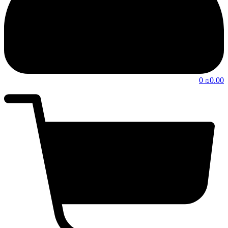
0
0.00
₪