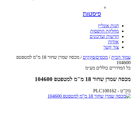
פיפטות
חנות אונליין
מחלקת הדפסות
חדשות ועדכונים
אודות
צור קשר
עמוד הבית
/
מכסים/פקקים
/ מכסה שמרן שחור 18 מ"מ למטפטפ
104600
כל המחירים כוללים מע״מ
מכסה שמרן שחור 18 מ"מ למטפטפ 104600
מק"ט - PLC100162