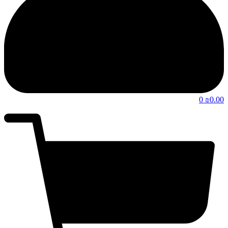
0
0.00
₪