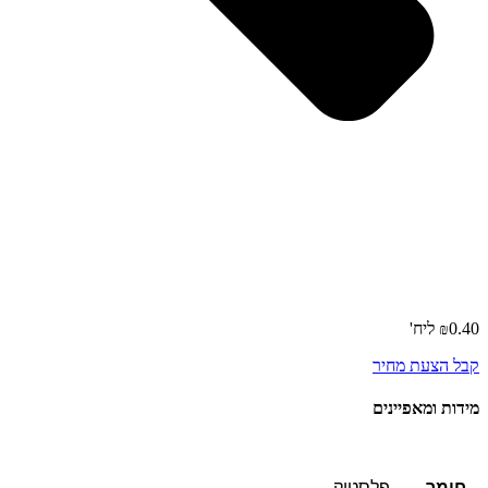
0.40
₪
קבל הצעת מחיר
מידות ומאפיינים
חומר
פלסטיק