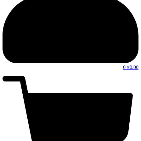
0
0.00
₪