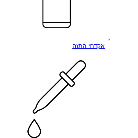
אקדחי התזה