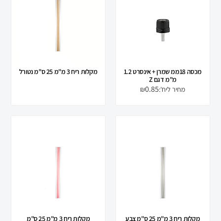
מכסה 18ממ שמרן + אינסרט 1.2
מקלות ריח 3 מ"מ 25 ס"מ נטורל
מ"מ דגם Z
0.85
₪
מקלות ריח 3 מ"מ 25 ס"מ צבע
מקלות ריח 3 מ"מ 25 ס"מ