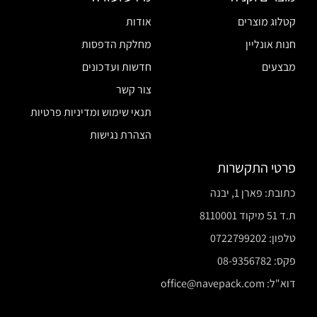
קטלוג מוצרים
אודות
חנות אונליין
מחלקת הדפסות
מבצעים
חדשות ועדכונים
צור קשר
תנאי שימוש ומדיניות פרטיות
הצהרת נגישות
פרטי התקשרות
כתובת: פארן 1, יבנה
ת.ד 51 מיקוד 8110001
טלפון: 0722799202
פקס: 08-9356782
דוא"ל: office@navepack.com