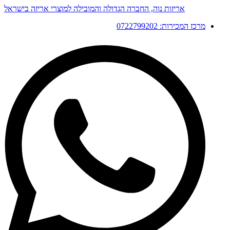
דלג
אריזות נוה, החברה הגדולה והמובילה למוצרי אריזה בישראל
לתוכן
מרכז המכירות: 0722799202