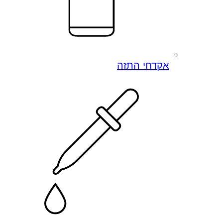
אקדחי התזה