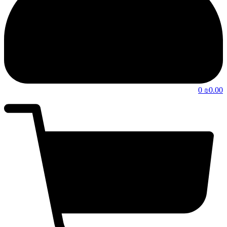
0
0.00
₪