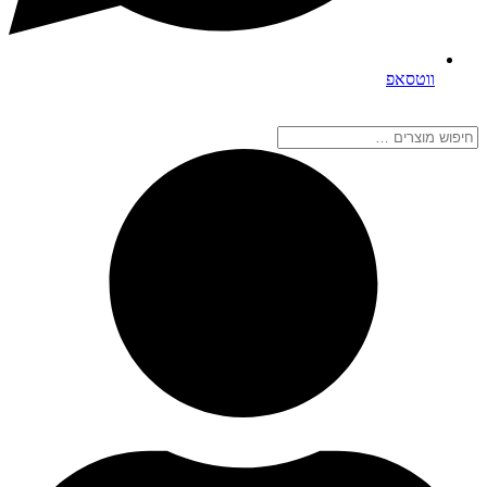
ווטסאפ
חיפוש
מוצרים
…