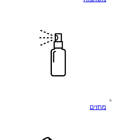
מתזים