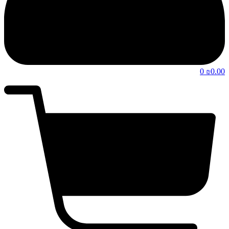
0
0.00
₪