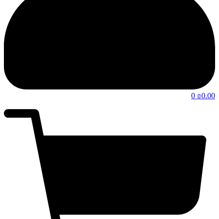
0
0.00
₪