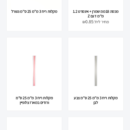
מכסה 18ממ שמרן + אינסרט 1.2
מקלות ריח 3 מ"מ 25 ס"מ נטורל
מ"מ דגם Z
0.85
₪
מקלות ריח 3 מ"מ 25 ס"מ צבע
מקלות ריח 3 מ"מ 25 ס"מ
לבן
ורודים במארז צלופיין