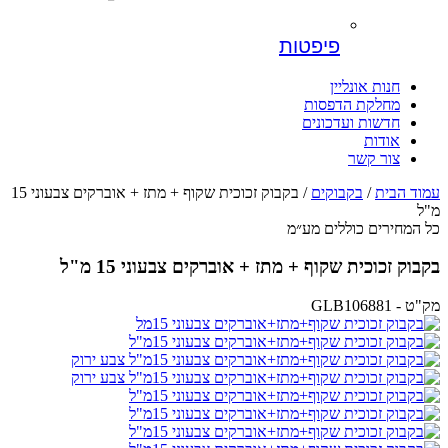
פיפטות
חנות אונליין
מחלקת הדפסות
חדשות ועדכונים
אודות
צור קשר
עמוד הבית
/
בקבוקים
/ בקבוק זכוכית שקוף + מתז + אוברקים צבעוני 15
מ"ל
כל המחירים כוללים מע״מ
בקבוק זכוכית שקוף + מתז + אוברקים צבעוני 15 מ"ל
מק"ט - GLB106881