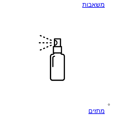
משאבות
מתזים