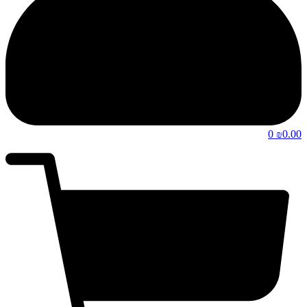
0
0.00
₪