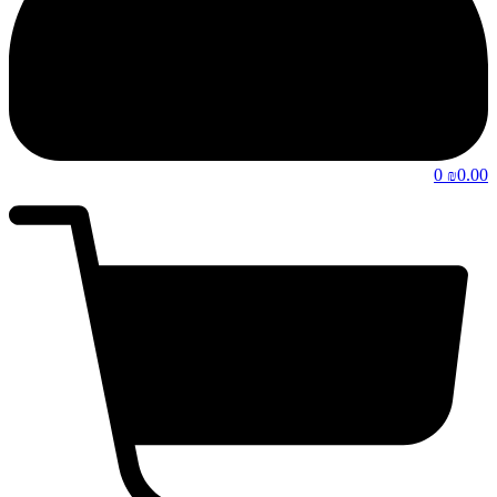
0
0.00
₪