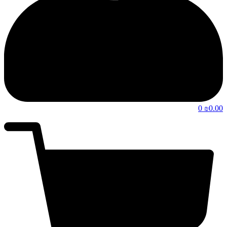
0
0.00
₪