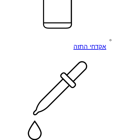
אקדחי התזה