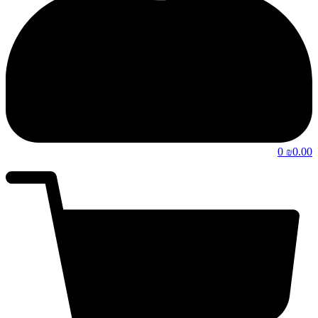
0
0.00
₪