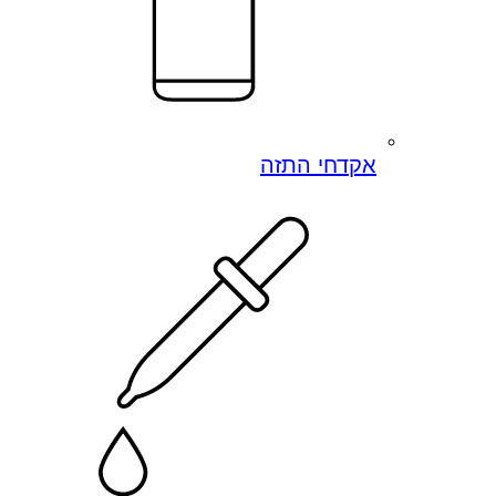
אקדחי התזה