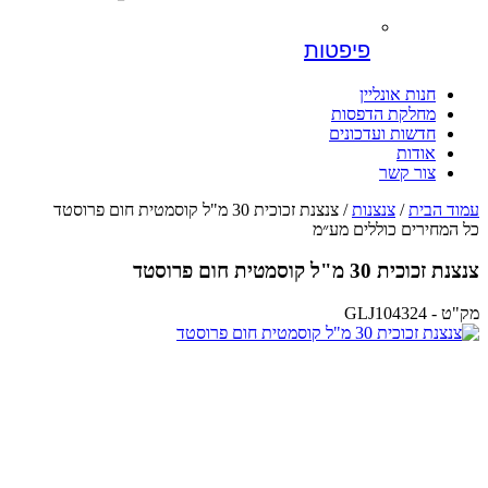
פיפטות
חנות אונליין
מחלקת הדפסות
חדשות ועדכונים
אודות
צור קשר
עמוד הבית
/
צנצנות
/ צנצנת זכוכית 30 מ"ל קוסמטית חום פרוסטד
כל המחירים כוללים מע״מ
צנצנת זכוכית 30 מ"ל קוסמטית חום פרוסטד
מק"ט - GLJ104324