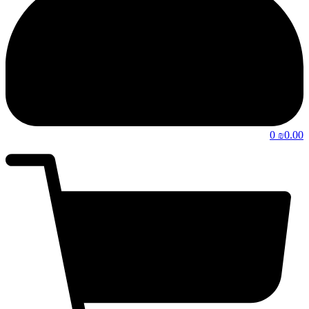
0
0.00
₪