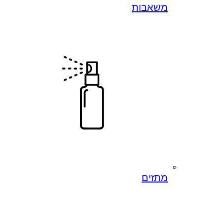
משאבות
מתזים