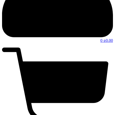
0
0.00
₪