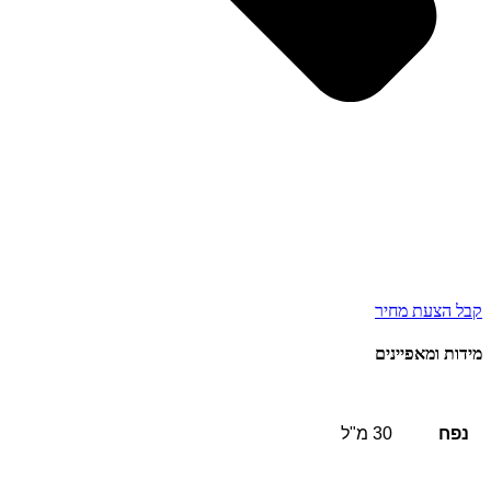
קבל הצעת מחיר
מידות ומאפיינים
נפח
30 מ"ל