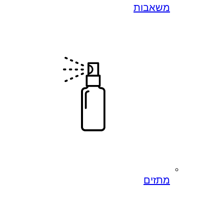
משאבות
מתזים