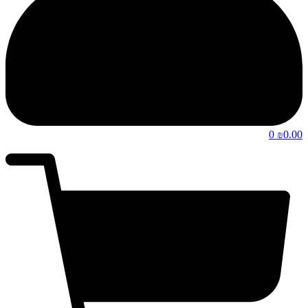
0
0.00
₪