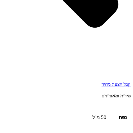
קבל הצעת מחיר
מידות ומאפיינים
נפח
50 מ"ל