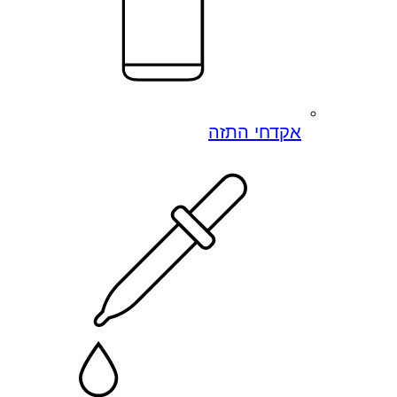
אקדחי התזה