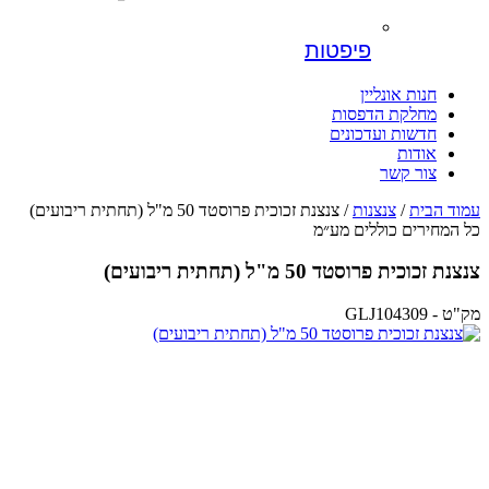
פיפטות
חנות אונליין
מחלקת הדפסות
חדשות ועדכונים
אודות
צור קשר
עמוד הבית
/
צנצנות
/ צנצנת זכוכית פרוסטד 50 מ"ל (תחתית ריבועים)
כל המחירים כוללים מע״מ
צנצנת זכוכית פרוסטד 50 מ"ל (תחתית ריבועים)
מק"ט - GLJ104309