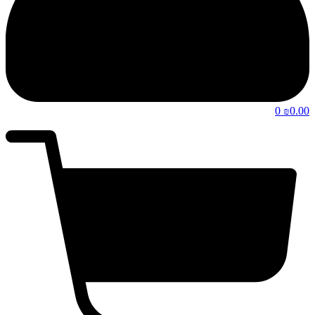
0
0.00
₪