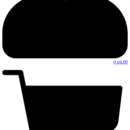
0
0.00
₪