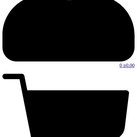
0
0.00
₪