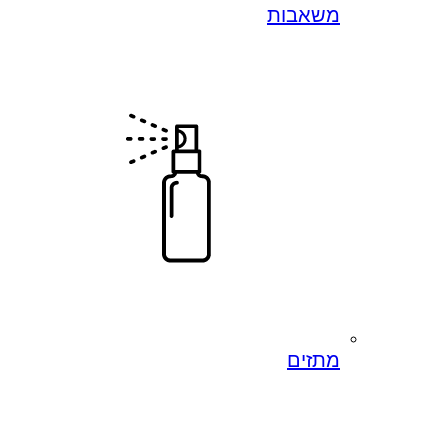
משאבות
מתזים