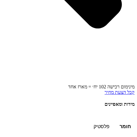
מינימום רכישה 102 יח׳ = מארז אחד
קבל הצעת מחיר
מידות ומאפיינים
חומר
פלסטיק