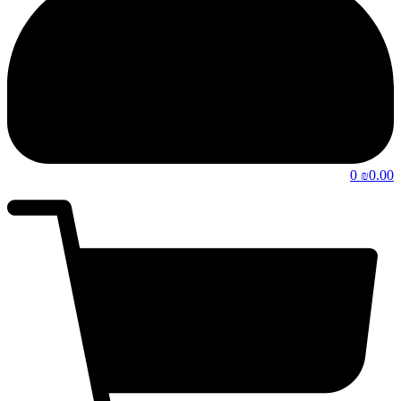
0
0.00
₪