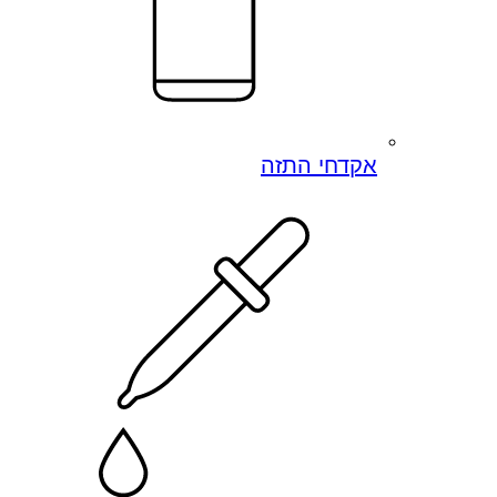
אקדחי התזה