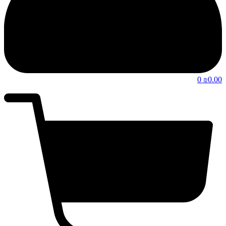
0
0.00
₪