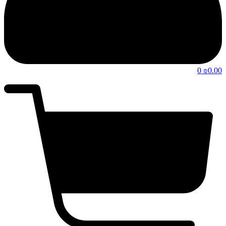
0
0.00
₪