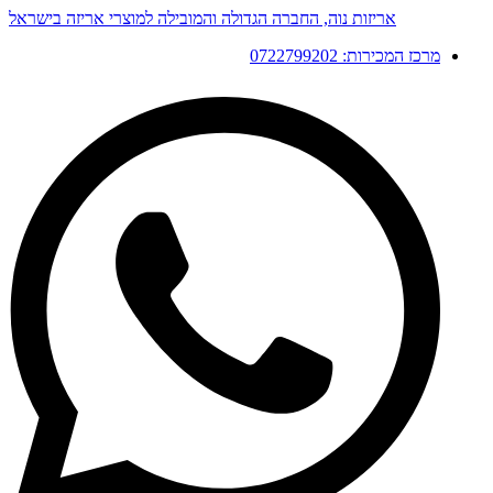
דלג
אריזות נוה, החברה הגדולה והמובילה למוצרי אריזה בישראל
לתוכן
מרכז המכירות: 0722799202