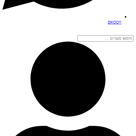
ווטסאפ
חיפוש
מוצרים
…