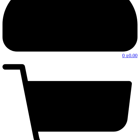
0
0.00
₪