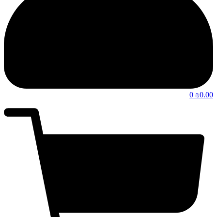
0
0.00
₪