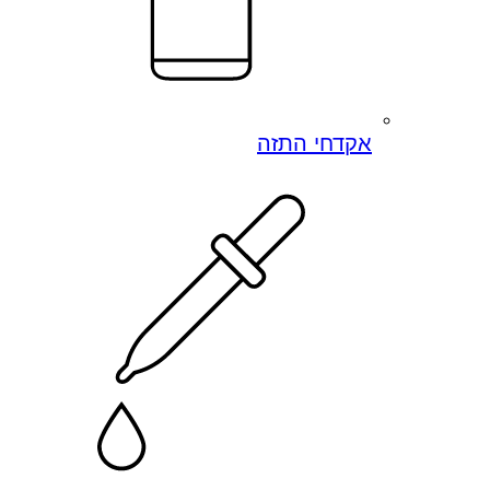
אקדחי התזה