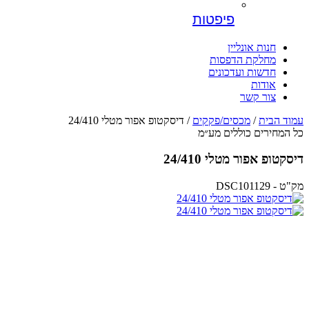
פיפטות
חנות אונליין
מחלקת הדפסות
חדשות ועדכונים
אודות
צור קשר
עמוד הבית
/
מכסים/פקקים
/ דיסקטופ אפור מטלי 24/410
כל המחירים כוללים מע״מ
דיסקטופ אפור מטלי 24/410
מק"ט - DSC101129