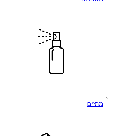
מתזים