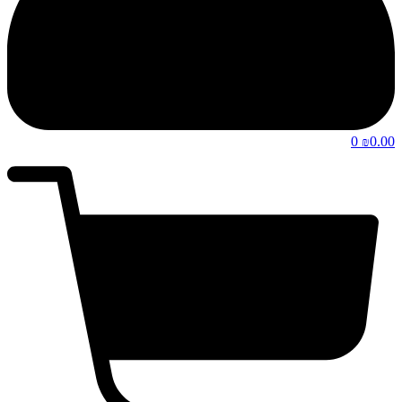
0
0.00
₪