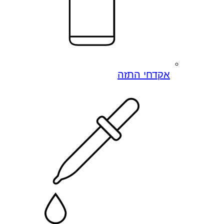
אקדחי התזה