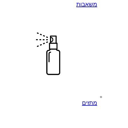
משאבות
מתזים