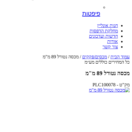
פיפטות
חנות אונליין
מחלקת הדפסות
חדשות ועדכונים
אודות
צור קשר
עמוד הבית
/
מכסים/פקקים
/ מכסה נטורל 89 מ"מ
כל המחירים כוללים מע״מ
מכסה נטורל 89 מ"מ
מק"ט - PLC100078