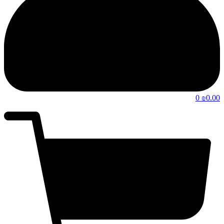
0
0.00
₪