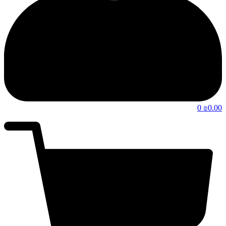
0
0.00
₪