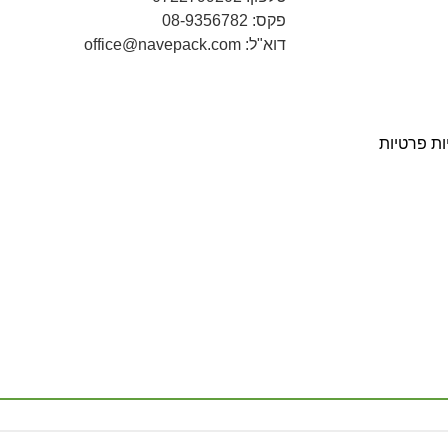
פקס: 08-9356782
דוא"ל: office@navepack.com
ות פרטיות