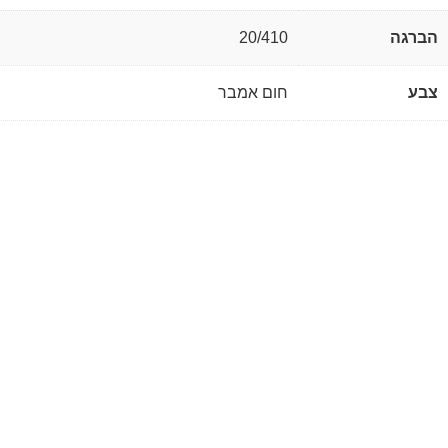
הברגה
20/410
צבע
חום אמבר