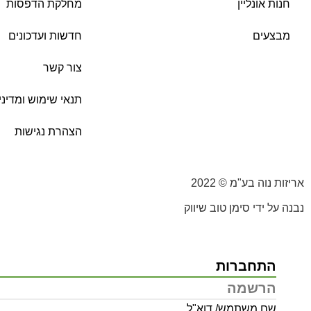
חנות אונליין
מחלקת הדפסות
מבצעים
חדשות ועדכונים
צור קשר
תנאי שימוש ומדיני
הצהרת נגישות
אריזות נוה בע"מ © 2022
נבנה על ידי סימן טוב שיווק
התחברות
הרשמה
שם משתמש/ דוא"ל