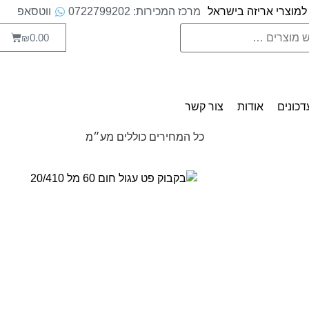
למוצרי אריזה בישראל
מרכז המכירות: 0722799202
ווטסאפ
0.00
₪
דכונים
אודות
צור קשר
כל המחירים כוללים מע״מ