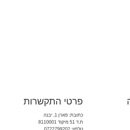
פרטי התקשרות
כתובת: פארן 1, יבנה
ת.ד 51 מיקוד 8110001
טלפון: 0722799202