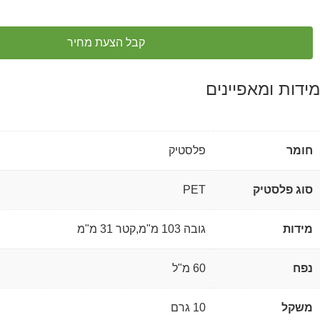
קבל הצעת מחיר
מידות ומאפיינים
חומר
פלסטיק
סוג פלסטיק
PET
מידות
גובה 103 מ"מ,קטר 31 מ"מ
נפח
60 מ"ל
משקל
10 גרם