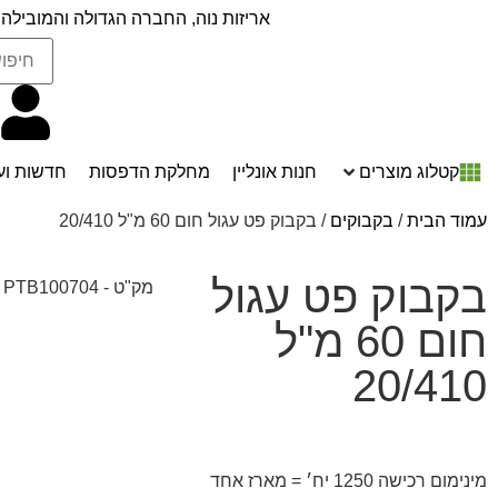
אריזות נוה, החברה הגדולה והמובילה 
קטלוג מוצרים
חנות אונליין
מחלקת הדפסות
חדשות וע
עמוד הבית
/
בקבוקים
/ בקבוק פט עגול חום 60 מ"ל 20/410
בקבוק פט עגול
מק"ט - PTB100704
חום 60 מ"ל
20/410
מינימום רכישה 1250 יח׳ = מארז אחד