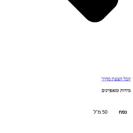
קבל הצעת מחיר
מידות ומאפיינים
נפח
50 מ"ל