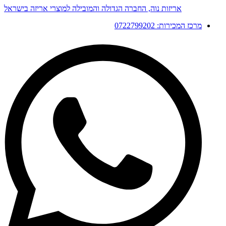
דלג
אריזות נוה, החברה הגדולה והמובילה למוצרי אריזה בישראל
לתוכן
מרכז המכירות: 0722799202