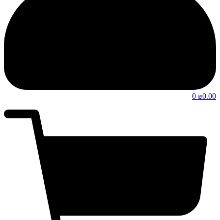
0
0.00
₪