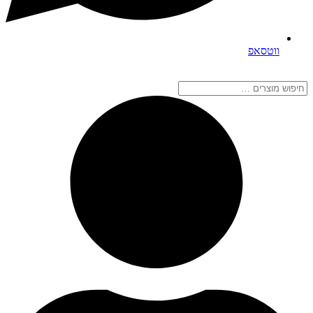
ווטסאפ
חיפוש
מוצרים
…