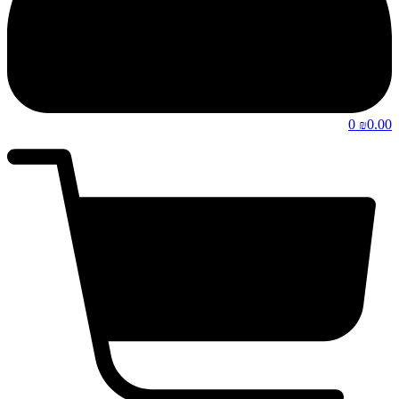
0
0.00
₪