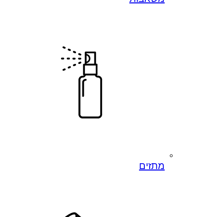
מתזים