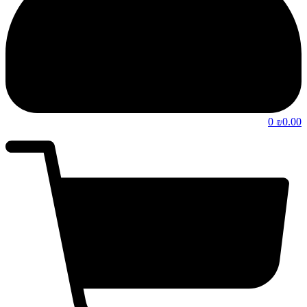
0
0.00
₪