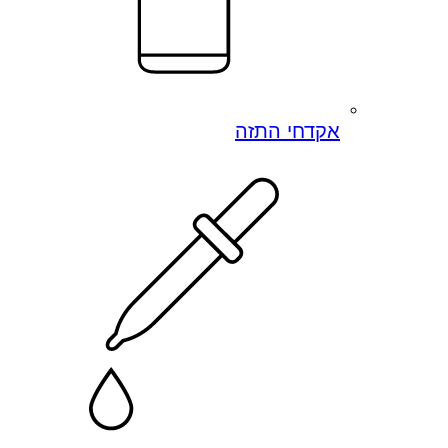
אקדחי התזה