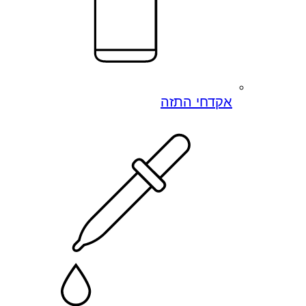
אקדחי התזה