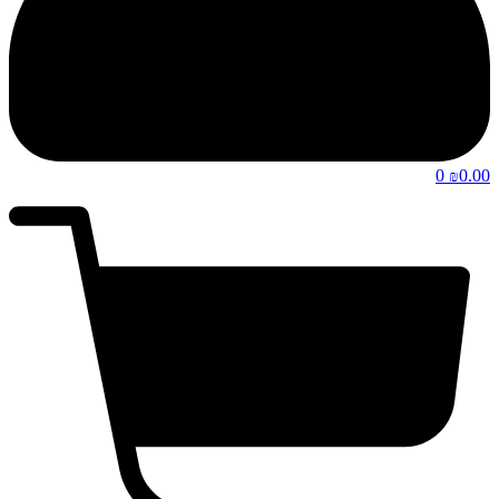
0
0.00
₪