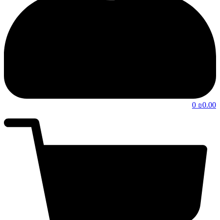
0
0.00
₪