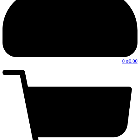
0
0.00
₪