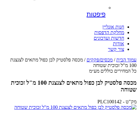
פיפטות
חנות אונליין
מחלקת הדפסות
חדשות ועדכונים
אודות
צור קשר
עמוד הבית
/
מכסים/פקקים
/ מכסה פלסטיק לבן כפול מתאים לצנצנת
100 מ"ל זכוכית שטוחה
כל המחירים כוללים מע״מ
מכסה פלסטיק לבן כפול מתאים לצנצנת 100 מ"ל זכוכית
שטוחה
מק"ט - PLC100142