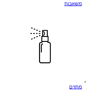
משאבות
מתזים