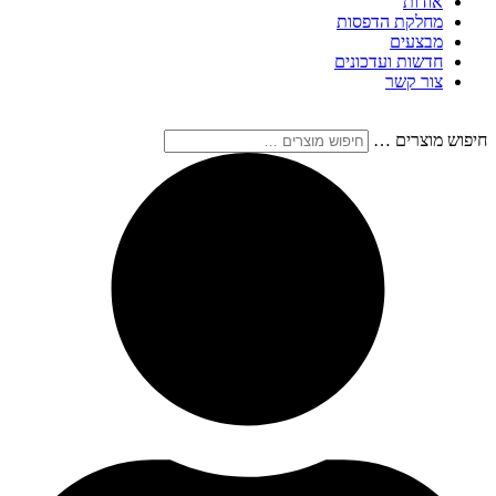
אודות
מחלקת הדפסות
מבצעים
חדשות ועדכונים
צור קשר
חיפוש מוצרים …