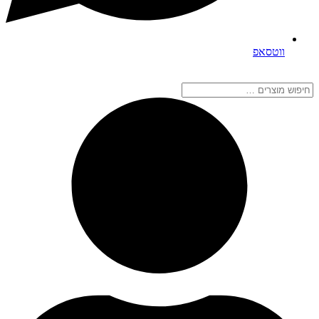
ווטסאפ
חיפוש
מוצרים
…