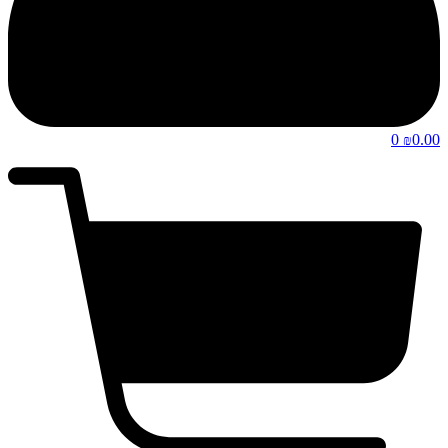
0
0.00
₪