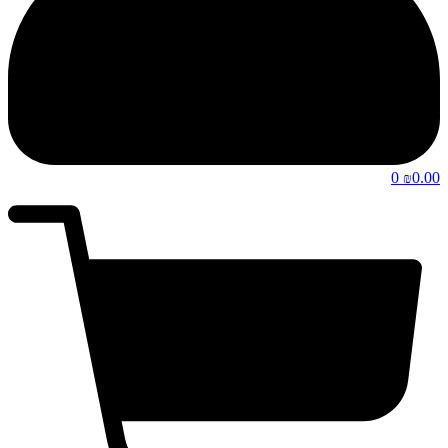
0
0.00
₪