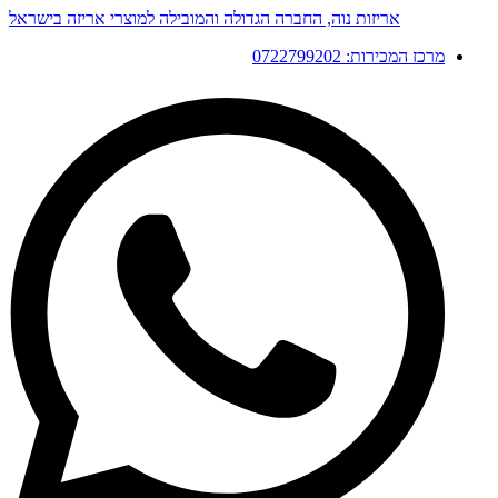
דלג
אריזות נוה, החברה הגדולה והמובילה למוצרי אריזה בישראל
לתוכן
מרכז המכירות: 0722799202