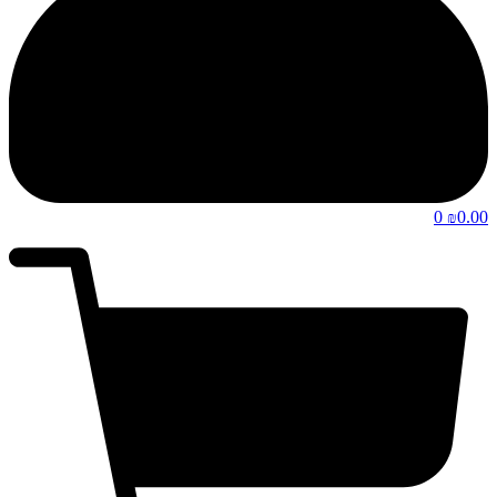
0
0.00
₪