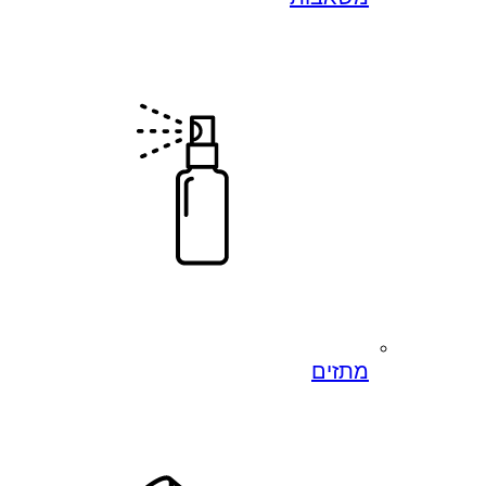
מתזים