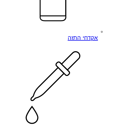
אקדחי התזה